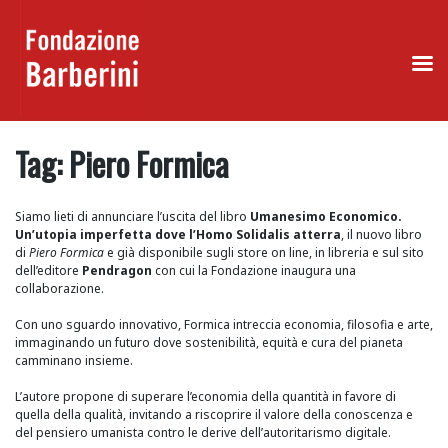
Skip
to
Tag:
Piero Formica
content
Siamo lieti di annunciare l’uscita del libro
Umanesimo Economico.
Un’utopia imperfetta dove l’Homo Solidalis atterra
, il nuovo libro
di
Piero Formica
e già disponibile sugli store on line, in libreria e sul sito
dell’editore
Pendragon
con cui la Fondazione inaugura una
collaborazione.
Con uno sguardo innovativo, Formica intreccia economia, filosofia e arte,
immaginando un futuro dove sostenibilità, equità e cura del pianeta
camminano insieme.
L’autore propone di superare l’economia della quantità in favore di
quella della qualità, invitando a riscoprire il valore della conoscenza e
del pensiero umanista contro le derive dell’autoritarismo digitale.