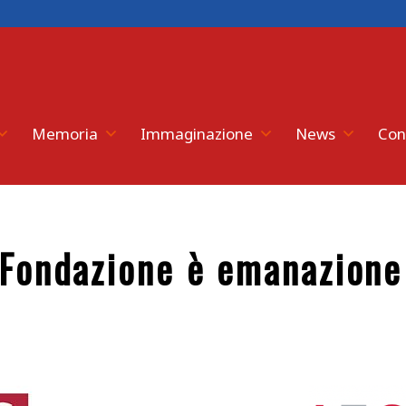
Memoria
Immaginazione
News
Con
 Fondazione è emanazione 