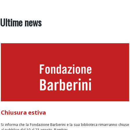
Ultime news
Chiusura estiva
Si informa che la Fondazione Barberini e la sua biblioteca rimarranno chiuse
al pubblico dal 10 al 23 agosto. Bambini...