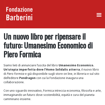
Skip
Un nuovo libro per ripensare il
to
content
futuro: Umanesimo Economico di
Piero Formica
Siamo lieti di annunciare l’uscita del libro
Umanesimo Economico.
Un’utopia imperfetta dove l’Homo Solidalis atterra
, il nuovo libro
di
Piero Formica
e già disponibile sugli store on line, in libreria e sul sito
dell’editore
Pendragon
con cui la Fondazione inaugura una
collaborazione.
Con uno sguardo innovativo, Formica intreccia economia, filosofia e arte,
immaginando un futuro dove sostenibilità, equità e cura del pianeta
camminano insieme.