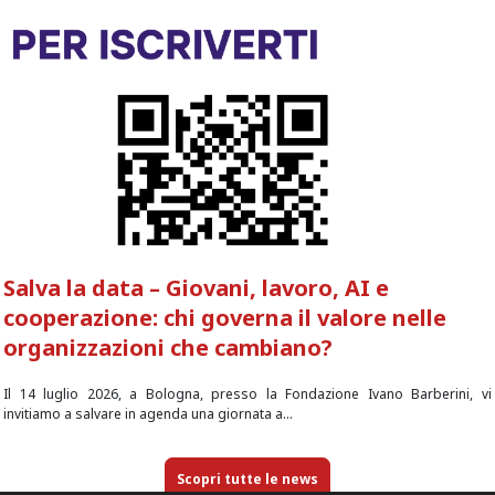
Salva la data – Giovani, lavoro, AI e
cooperazione: chi governa il valore nelle
organizzazioni che cambiano?
Il 14 luglio 2026, a Bologna, presso la Fondazione Ivano Barberini, vi
invitiamo a salvare in agenda una giornata a...
Scopri tutte le news