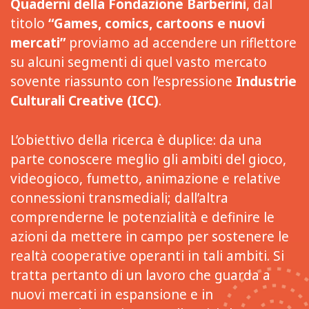
Quaderni della Fondazione Barberini
, dal
titolo
“Games, comics, cartoons e nuovi
mercati”
proviamo ad accendere un riflettore
su alcuni segmenti di quel vasto mercato
sovente riassunto con l’espressione
Industrie
Culturali Creative (ICC)
.
L’obiettivo della ricerca è duplice: da una
parte conoscere meglio gli ambiti del gioco,
videogioco, fumetto, animazione e relative
connessioni transmediali; dall’altra
comprenderne le potenzialità e definire le
azioni da mettere in campo per sostenere le
realtà cooperative operanti in tali ambiti. Si
tratta pertanto di un lavoro che guarda a
nuovi mercati in espansione e in