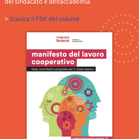
del sindacato e dell’accademia.
>
Scarica il PDF del volume