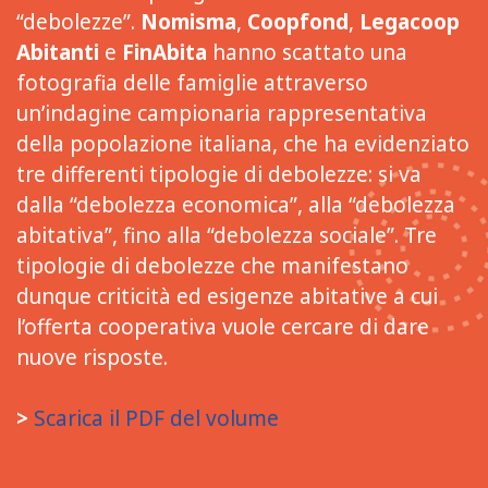
“debolezze”.
Nomisma
,
Coopfond
,
Legacoop
Abitanti
e
FinAbita
hanno scattato una
fotografia delle famiglie attraverso
un’indagine campionaria rappresentativa
della popolazione italiana, che ha evidenziato
tre differenti tipologie di debolezze: si va
dalla “debolezza economica”, alla “debolezza
abitativa”, fino alla “debolezza sociale”. Tre
tipologie di debolezze che manifestano
dunque criticità ed esigenze abitative a cui
l’offerta cooperativa vuole cercare di dare
nuove risposte.
>
Sca
rica
il PDF del volume