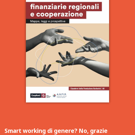
Smart working di genere? No, grazie