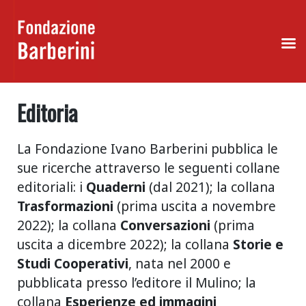
Skip
to
Editoria
content
La Fondazione Ivano Barberini pubblica le
sue ricerche attraverso le seguenti collane
editoriali: i
Quaderni
(dal 2021); la collana
Trasformazioni
(prima uscita a novembre
2022); la collana
Conversazioni
(prima
uscita a dicembre 2022); la collana
Storie e
Studi Cooperativi
, nata nel 2000 e
pubblicata presso l’editore il Mulino; la
collana
Esperienze ed immagini