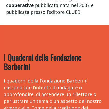
cooperative
pubblicata nata nel 2007 e
pubblicata presso l’editore CLUEB.
I Quaderni della Fondazione
Barberini
I quaderni della Fondazione Barberini
nascono con l’intento di indagare o
approfondire, di accendere un riflettore o
perlustrare un tema o un aspetto del nostro
vivere civile. Come nella tradizione dei