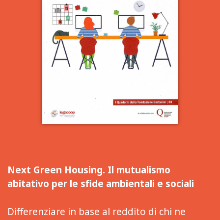
Next Green Housing. Il mutualismo
abitativo per le sfide ambientali e sociali
Differenziare in base al reddito di chi ne