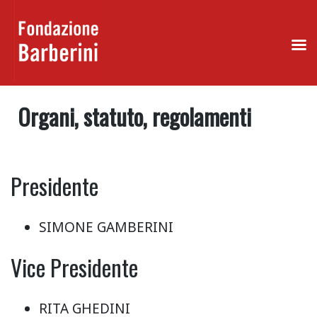
Skip
to
Organi, statuto, regolamenti
content
Presidente
SIMONE GAMBERINI
Vice Presidente
RITA GHEDINI