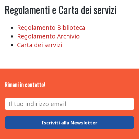
Regolamenti e Carta dei servizi
Regolamento Biblioteca
Regolamento Archivio
Carta dei servizi
Rimani in contatto!