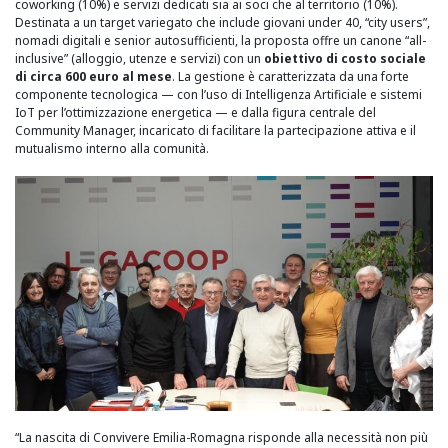
coworking (10%) e servizi dedicati sia ai soci che al territorio (10%).
Destinata a un target variegato che include giovani under 40, “city users”,
nomadi digitali e senior autosufficienti, la proposta offre un canone “all-
inclusive” (alloggio, utenze e servizi) con un
obiettivo di costo sociale
di circa 600 euro al mese
. La gestione è caratterizzata da una forte
componente tecnologica — con l’uso di Intelligenza Artificiale e sistemi
IoT per l’ottimizzazione energetica — e dalla figura centrale del
Community Manager, incaricato di facilitare la partecipazione attiva e il
mutualismo interno alla comunità.
“La nascita di Convivere Emilia-Romagna risponde alla necessità non più