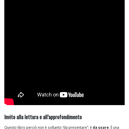
Invito alla lettura e all’approfondimento
Questo libro perciò non è soltanto “da presentare”: è
da usare
. È una