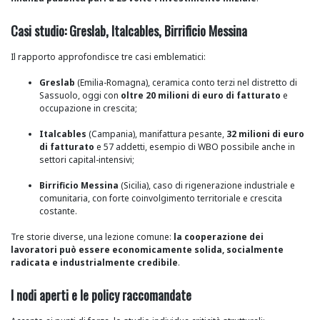
Casi studio: Greslab, Italcables, Birrificio Messina
Il rapporto approfondisce tre casi emblematici:
Greslab
(Emilia-Romagna), ceramica conto terzi nel distretto di
Sassuolo, oggi con
oltre 20 milioni di euro di fatturato
e
occupazione in crescita;
Italcables
(Campania), manifattura pesante,
32 milioni di euro
di fatturato
e 57 addetti, esempio di WBO possibile anche in
settori capital-intensivi;
Birrificio Messina
(Sicilia), caso di rigenerazione industriale e
comunitaria, con forte coinvolgimento territoriale e crescita
costante.
Tre storie diverse, una lezione comune:
la cooperazione dei
lavoratori può essere economicamente solida, socialmente
radicata e industrialmente credibile
.
I nodi aperti e le policy raccomandate