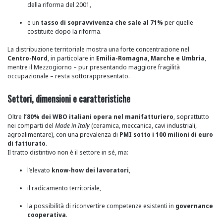
della riforma del 2001,
e un
tasso di sopravvivenza che sale al 71%
per quelle
costituite dopo la riforma.
La distribuzione territoriale mostra una forte concentrazione nel
Centro-Nord
, in particolare in
Emilia-Romagna, Marche e Umbria
,
mentre il Mezzogiorno – pur presentando maggiore fragilità
occupazionale – resta sottorappresentato.
Settori, dimensioni e caratteristiche
Oltre
l’80% dei WBO italiani opera nel manifatturiero
, soprattutto
nei comparti del
Made in Italy
(ceramica, meccanica, cavi industriali,
agroalimentare), con una prevalenza di
PMI sotto i 100 milioni di euro
di fatturato
.
Il tratto distintivo non è il settore in sé, ma:
l’elevato
know-how dei lavoratori
,
il radicamento territoriale,
la possibilità di riconvertire competenze esistenti in
governance
cooperativa
.