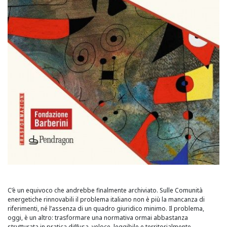
C’è un equivoco che andrebbe finalmente archiviato. Sulle Comunità
energetiche rinnovabili il problema italiano non è più la mancanza di
riferimenti, né l’assenza di un quadro giuridico minimo. Il problema,
oggi, è un altro: trasformare una normativa ormai abbastanza
strutturata in pratica diffusa, veloce, leggibile e territorialmente