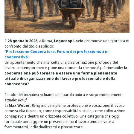
Il
28 gennaio 2026
, a Roma,
Legacoop Lazio
promuove una giornata di
confronto dal titolo esplicito:
“
Professione Cooperatore. Forum dei professionisti in
cooperativa
”
.
Un appuntamento che intercetta una trasformazione profonda del
lavoro contemporaneo e pone una domanda che non è più rinviabile:
la
cooperazione può tornare a essere una forma pienamente
attuale di organizzazione del lavoro professionale e della
conoscenza?
Il titolo dell’iniziativa richiama una parola antica e sorprendentemente
attuale:
Beruf
.
In
Max Weber
,
Beruf
indica insieme professione e vocazione: il lavoro
come scelta di senso, come responsabilità sociale, come collocazione
consapevole dentro un orizzonte collettivo. Una categoria che oggi
torna utile per leggere un presente in cui il lavoro tende invece a
frammentarsi, individualizzarsi e precarizzarsi.