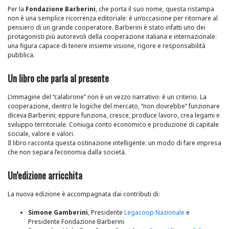
Per la
Fondazione Barberini
, che porta il suo nome, questa ristampa
non è una semplice ricorrenza editoriale: è un’occasione per ritornare al
pensiero di un grande cooperatore. Barberini è stato infatti uno dei
protagonisti più autorevoli della cooperazione italiana e internazionale:
una figura capace di tenere insieme visione, rigore e responsabilità
pubblica.
Un libro che parla al presente
L’immagine del “calabrone” non è un vezzo narrativo: è un criterio. La
cooperazione, dentro le logiche del mercato, “non dovrebbe” funzionare
diceva Barberini; eppure funziona, cresce, produce lavoro, crea legami e
sviluppo territoriale. Coniuga conto economico e produzione di capitale
sociale, valore e valori.
Il libro racconta questa ostinazione intelligente: un modo di fare impresa
che non separa l’economia dalla società.
Un’edizione arricchita
La nuova edizione è accompagnata dai contributi di:
Simone Gamberini
, Presidente
Legacoop Nazionale
e
Presidente Fondazione Barberini