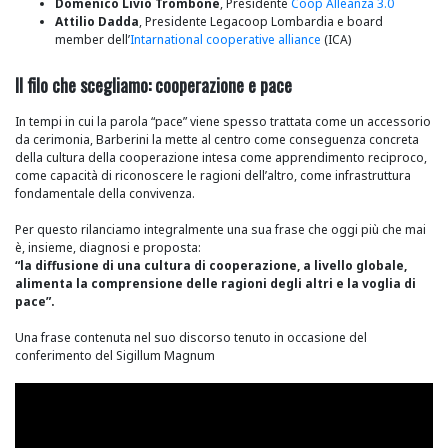
Domenico Livio Trombone
, Presidente
Coop Alleanza 3.0
Attilio Dadda
, Presidente Legacoop Lombardia e board
member dell’
Intarnational cooperative alliance
(ICA)
Il filo che scegliamo: cooperazione e pace
In tempi in cui la parola “pace” viene spesso trattata come un accessorio
da cerimonia, Barberini la mette al centro come conseguenza concreta
della cultura della cooperazione intesa come apprendimento reciproco,
come capacità di riconoscere le ragioni dell’altro, come infrastruttura
fondamentale della convivenza.
Per questo rilanciamo integralmente una sua frase che oggi più che mai
è, insieme, diagnosi e proposta:
“la diffusione di una cultura di cooperazione, a livello globale,
alimenta la comprensione delle ragioni degli altri e la voglia di
pace”.
Una frase contenuta nel suo discorso tenuto in occasione del
conferimento del Sigillum Magnum