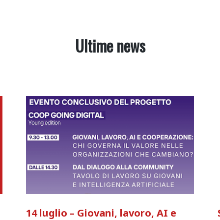
Ultime news
14 luglio – Giovani, lavoro, AI e