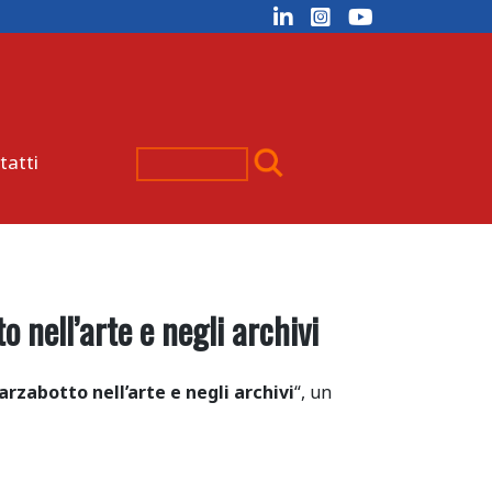
tatti
nell’arte e negli archivi
rzabotto nell’arte e negli archivi
“, un