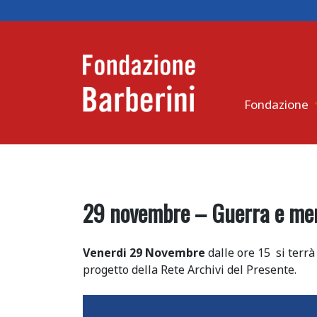
Skip
to
content
Fondazione
29 novembre – Guerra e memor
Venerdi 29 Novembre
dalle ore 15 si terrà
progetto della Rete Archivi del Presente.