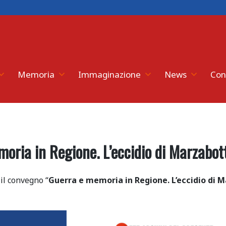
Memoria
Immaginazione
News
Con
ia in Regione. L’eccidio di Marzabotto 
 il convegno “
Guerra e memoria in Regione. L’eccidio di Ma