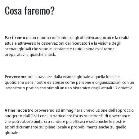
Cosa faremo?
Partiremo
da un rapido confronto tra gli obiettivi auspicati e la realtà
attuale attraverso le osservazioni dei ricercatori e la visione degli
scenari globali che sono in costante e rapidissima evoluzione:
preparatevi a qualche shock.
Proveremo
poi a passare dalla visione globale a quella locale e
quotidiana delle nostre esistenze come persone e organizzazioni con un
laboratorio pratico che stimoli un uso sistemico degli attuali 17 obiettivi.
A fine incontro
proveremo ad immaginare un’evoluzione dell’approccio
suggerito dall’ONU con un particolare focus sui modelli di governance
che potrebbero aiutarci a rendere più efficaci e sistemiche le nostre
azioni sicuramente sul piano locale e probabilmente anche su quello
globale.