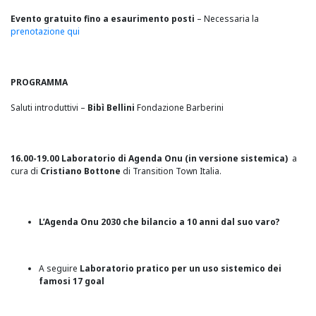
Evento gratuito fino a esaurimento posti
– Necessaria la
prenotazione qui
PROGRAMMA
Saluti introduttivi –
Bibì Bellini
Fondazione Barberini
16.00-19.00
Laboratorio di Agenda Onu (in versione sistemica)
a
cura di
Cristiano Bottone
di Transition Town Italia.
L’Agenda Onu 2030 che bilancio a 10 anni dal suo varo?
A seguire
Laboratorio pratico per un uso sistemico dei
famosi 17 goal