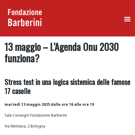
Skip
13 maggio – L’Agenda Onu 2030
to
content
funziona?
Stress test in una logica sistemica delle famose
17 caselle
martedì 13 maggio 2025 dalle ore 16 alle ore 19
Sala Convegni Fondazione Barberini
Via Mentana, 2 Bologna