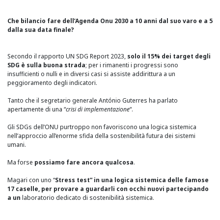
Che bilancio fare dell’Agenda Onu 2030 a 10 anni dal suo varo e a 5
dalla sua data finale?
Secondo il rapporto UN SDG Report 2023,
solo il 15% dei target degli
SDG è sulla buona strada
; per i rimanenti i progressi sono
insufficienti o nulli e in diversi casi si assiste addirittura a un
peggioramento degli indicatori.
Tanto che il segretario generale António Guterres ha parlato
apertamente di una “
crisi di implementazione
“.
Gli SDGs dell’ONU purtroppo non favoriscono una logica sistemica
nell’approccio all’enorme sfida della sostenibilità futura dei sistemi
umani.
Ma forse
possiamo fare ancora qualcosa
.
Magari con uno “
Stress test” in una logica sistemica delle famose
17 caselle, per provare a guardarli con occhi nuovi partecipando
a un
laboratorio dedicato di sostenibilità sistemica.