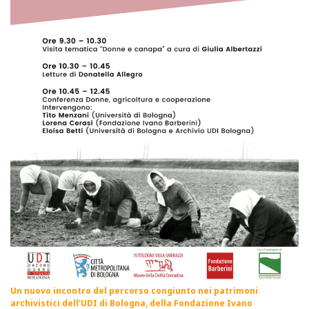
Un nuovo incontro del percorso congiunto nei patrimoni
archivistici dell’
UDI di Bologna
, della
Fondazione Ivano