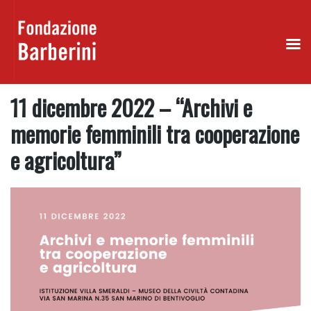
Skip
11 dicembre 2022 – “Archivi e
to
content
memorie femminili tra cooperazione
e agricoltura”