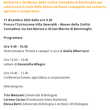
Barberini
e del
Museo della Civiltà Contadina di Bentivoglio
per
valorizzare il ruolo delle donne emiliano-romagnole nel contesto
agricolo e cooperativo.
11 dicembre 2022 dalle ore 9.30
Presso l’
Istituzione Villa Smeraldi – Museo della Civiltà
Contadina,
via San Marina n.35 San Marino di Bentivoglio
Programma
Ore 9.30 – 10.30
Visita tematica “Donne e canapa” a cura di
Giulia Albertazzi
Ore 10.30 – 10.45
Letture di
Donatella Allegro
Ore 10.45 – 12.45
Conferenza Donne, agricoltura e cooperazione
Intervengono:
Tito Menzani
(Università di Bologna)
Lorena Cerasi
(Fondazione Ivano Barberini)
Eloisa Betti
(Università di Bologna e Archivio UDI Bologna)