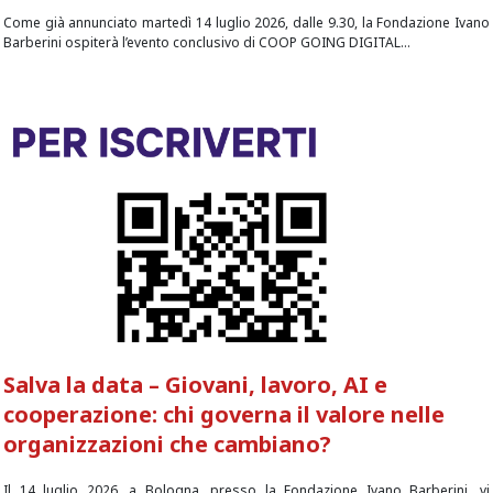
Come già annunciato martedì 14 luglio 2026, dalle 9.30, la Fondazione Ivano
Barberini ospiterà l’evento conclusivo di COOP GOING DIGITAL...
Salva la data – Giovani, lavoro, AI e
cooperazione: chi governa il valore nelle
organizzazioni che cambiano?
Il 14 luglio 2026, a Bologna, presso la Fondazione Ivano Barberini, vi