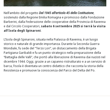
Nell’ambito del progetto
Dal 1945 all’articolo 45 della Costituzione
,
sostenuto dalla Regione Emilia Romagna e promosso dalla Fondazione
Barberini, dalla Federazione delle cooperative della Provincia di Ravenna
e dal Circolo Cooperatori,
sabato
6 settembre 2025 si terrà la visita
all’Isola degli Spinaroni
.
L’Isola degli Spinaroni, situata nella Pialassa di Ravenna, è un luogo
storico e naturale di grande importanza. Durante la Seconda Guerra
Mondiale, fu sede del “Terzo Lori”, un distaccamento della Brigata
Partigiana Garibaldi e fu un punto strategico nella preparazione della
“Battaglia delle Valli”, che portò alla liberazione di Ravenna dai nazisti nel
dicembre 1944. Oggi, grazie a un capanno ristrutturato e a un servizio di
barca, l’isola è diventata un centro didattico che racconta la storia della
Resistenza e promuove la conoscenza del Parco del Delta del Po.