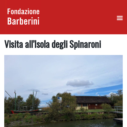
Skip
Visita all’Isola degli Spinaroni
to
content