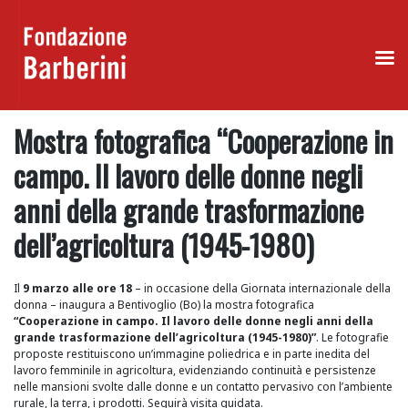
Skip
Mostra fotografica “Cooperazione in
to
content
campo. Il lavoro delle donne negli
anni della grande trasformazione
dell’agricoltura (1945-1980)
Il
9 marzo alle ore 18
– in occasione della Giornata internazionale della
donna – inaugura a Bentivoglio (Bo) la mostra fotografica
“Cooperazione in campo. Il lavoro delle donne negli anni della
grande trasformazione dell’agricoltura (1945-1980)”
. Le fotografie
proposte restituiscono un’immagine poliedrica e in parte inedita del
lavoro femminile in agricoltura, evidenziando continuità e persistenze
nelle mansioni svolte dalle donne e un contatto pervasivo con l’ambiente
rurale, la terra, i prodotti. Seguirà visita guidata.