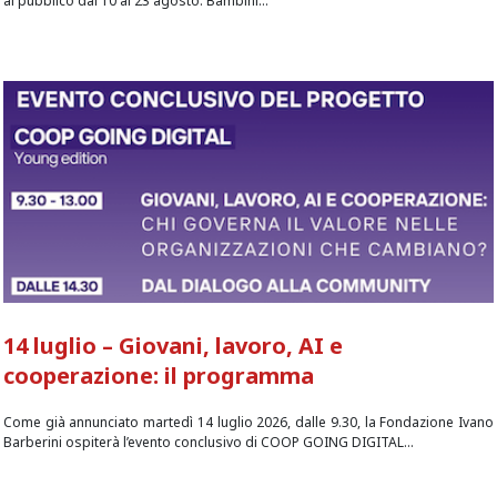
al pubblico dal 10 al 23 agosto. Bambini...
14 luglio – Giovani, lavoro, AI e
cooperazione: il programma
Come già annunciato martedì 14 luglio 2026, dalle 9.30, la Fondazione Ivano
Barberini ospiterà l’evento conclusivo di COOP GOING DIGITAL...