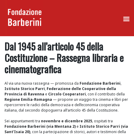
Skip
Dal 1945 all’articolo 45 della
to
content
Costituzione – Rassegna libraria e
cinematografica
Al via una nuova rassegna — promossa da
Fondazione Barberini
,
Istituto Storico Parri
,
Federazione delle Cooperative della
Provincia di Ravenna
e
Circolo Cooperatori
, con il contributo della
Regione Emilia-Romagna
— propone un viaggio tra cinema e libri per
ripercorrere le radici della democrazia e dell’economia cooperativa
italiana, dal secondo dopoguerra all’articolo 45 della Costituzione.
Sei appuntamenti tra
novembre e dicembre 2025
, ospitati tra
Fondazione Barberini (via Mentana 2)
e
Istituto Storico Parri (via
Sant’Isaia 20)
, con la partecipazione di storici, autori e testimoni della