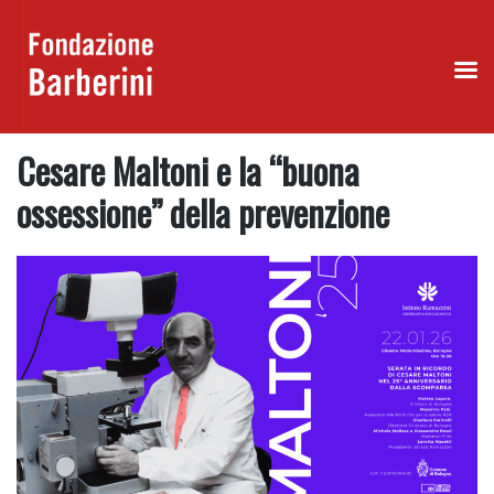
Skip
Cesare Maltoni e la “buona
to
content
ossessione” della prevenzione