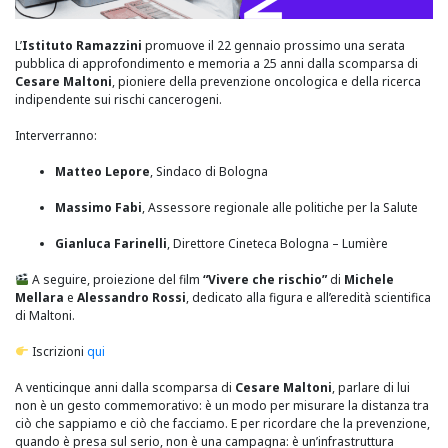
L’
Istituto Ramazzini
promuove il 22 gennaio prossimo una serata
pubblica di approfondimento e memoria a 25 anni dalla scomparsa di
Cesare Maltoni
, pioniere della prevenzione oncologica e della ricerca
indipendente sui rischi cancerogeni.
Interverranno:
Matteo Lepore
, Sindaco di Bologna
Massimo Fabi
, Assessore regionale alle politiche per la Salute
Gianluca Farinelli
, Direttore Cineteca Bologna – Lumière
A seguire, proiezione del film
“Vivere che rischio”
di
Michele
Mellara
e
Alessandro Rossi
, dedicato alla figura e all’eredità scientifica
di Maltoni.
Iscrizioni
qui
A venticinque anni dalla scomparsa di
Cesare Maltoni
, parlare di lui
non è un gesto commemorativo: è un modo per misurare la distanza tra
ciò che sappiamo e ciò che facciamo. E per ricordare che la prevenzione,
quando è presa sul serio, non è una campagna: è un’infrastruttura