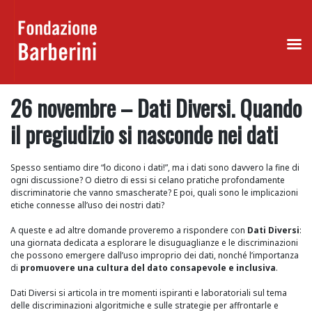
Skip
26 novembre – Dati Diversi. Quando
to
content
il pregiudizio si nasconde nei dati
Spesso sentiamo dire “lo dicono i dati!”, ma i dati sono davvero la fine di
ogni discussione? O dietro di essi si celano pratiche profondamente
discriminatorie che vanno smascherate? E poi, quali sono le implicazioni
etiche connesse all’uso dei nostri dati?
A queste e ad altre domande proveremo a rispondere con
Dati Diversi
:
una giornata dedicata a esplorare le disuguaglianze e le discriminazioni
che possono emergere dall’uso improprio dei dati, nonché l’importanza
di
promuovere una cultura del dato consapevole e inclusiva
.
Dati Diversi si articola in tre momenti ispiranti e laboratoriali sul tema
delle discriminazioni algoritmiche e sulle strategie per affrontarle e