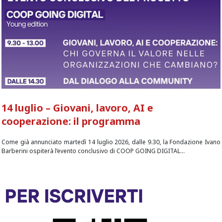
14 luglio – Giovani, lavoro, AI e
cooperazione: il programma
Come già annunciato martedì 14 luglio 2026, dalle 9.30, la Fondazione Ivano
Barberini ospiterà l’evento conclusivo di COOP GOING DIGITAL...