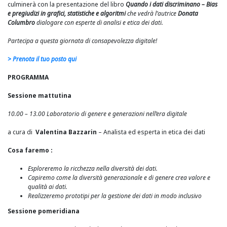
culminerà con la presentazione del libro
Quando i dati discriminano – Bias
e pregiudizi in grafici, statistiche e algoritmi
che vedrà l’autrice
Donata
Columbro
dialogare con esperte di analisi e etica dei dati.
Partecipa a questa giornata di consapevolezza digitale!
> Prenota il tuo posto qui
PROGRAMMA
Sessione mattutina
10.00 – 13.00
Laboratorio di genere e generazioni nell’era digitale
a cura di
Valentina Bazzarin
– Analista ed esperta in etica dei dati
Cosa faremo :
Esploreremo la ricchezza nella diversità dei dati.
Capiremo come la diversità generazionale e di genere crea valore e
qualità ai dati.
Realizzeremo prototipi per la gestione dei dati in modo inclusivo
Sessione pomeridiana