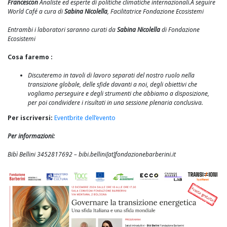
Francescon
Analiste ed esperte di politiche climatiche internazionali.
A seguire
World Café a cura di
Sabina Nicolella
, Facilitatrice Fondazione Ecosistemi
Entrambi i laboratori saranno curati da
Sabina Nicolella
di Fondazione
Ecosistemi
Cosa faremo :
Discuteremo in tavoli di lavoro separati del nostro ruolo nella
transizione globale, delle sfide davanti a noi, degli obiettivi che
vogliamo perseguire e degli strumenti che abbiamo a disposizione,
per poi condividere i risultati in una sessione plenaria conclusiva.
Per iscriversi:
Eventbrite dell’evento
Per informazioni:
Bibì Bellini 3452817692 – bibi.bellini[at]fondazionebarberini.it