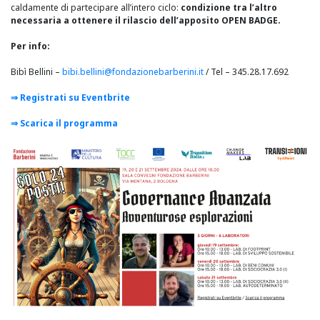
caldamente di partecipare all’intero ciclo
:
condizione tra l’altro
necessaria a ottenere il rilascio dell’apposito
OPEN BADGE.
Per info:
Bibì Bellini –
bibi.bellini@fondazionebarberini.it
/ Tel – 345.28.17.692
⇒ Registrati su Eventbrite
⇒ Scarica il programma